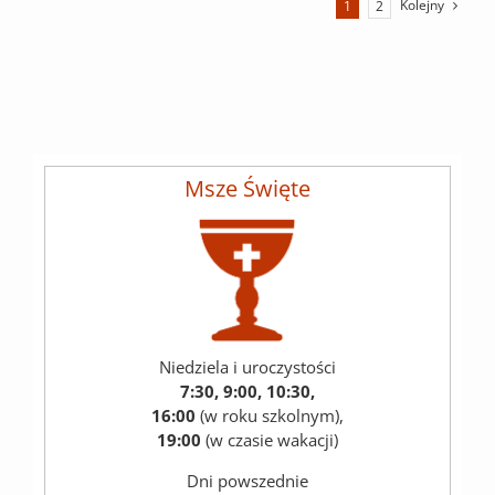
Kolejny
1
2
Msze Święte
Niedziela i uroczystości
7:30, 9:00, 10:30,
16:00
(w roku szkolnym),
19:00
(w czasie wakacji)
Dni powszednie