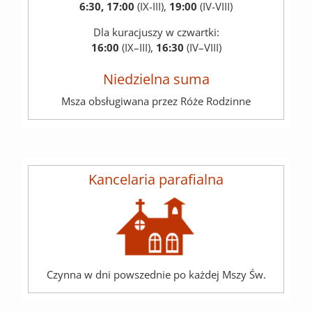
6:30, 17:00
(IX-III),
19:00
(IV-VIII)
Dla kuracjuszy w czwartki:
16:00
(IX–III),
16:30
(IV–VIII)
Niedzielna suma
Msza obsługiwana przez Róże Rodzinne
Kancelaria parafialna
Czynna w dni powszednie po każdej Mszy Św.