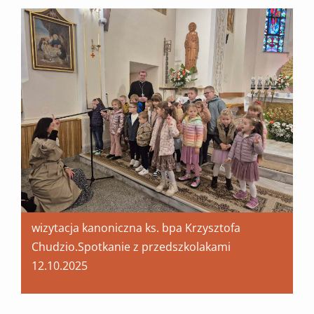
wizytacja kanoniczna ks. bpa Krzysztofa
Chudzio.Spotkanie z przedszkolakami
12.10.2025