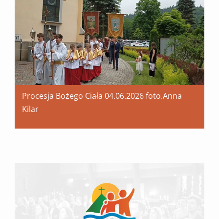
Procesja Bożego Ciała 04.06.2026 foto.Anna
Kilar