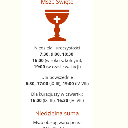
Msze Święte
Niedziela i uroczystości
7:30, 9:00, 10:30,
16:00
(w roku szkolnym),
19:00
(w czasie wakacji)
Dni powszednie
6:30, 17:00
(IX-III),
19:00
(IV-VIII)
Dla kuracjuszy w czwartki:
16:00
(IX–III),
16:30
(IV–VIII)
Niedzielna suma
Msza obsługiwana przez