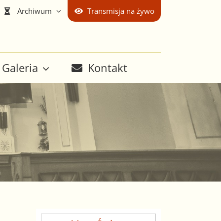
Archiwum
Transmisja na żywo
Galeria
Kontakt