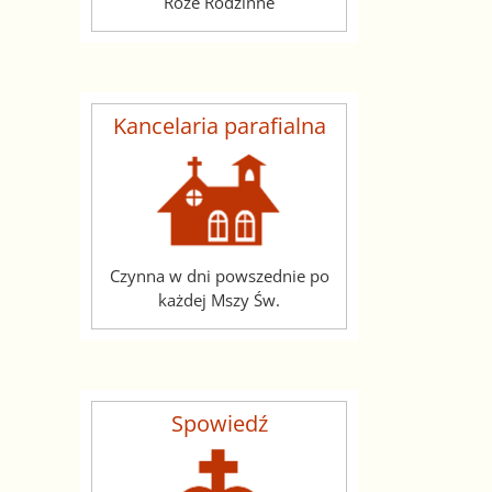
Róże Rodzinne
Kancelaria parafialna
Czynna w dni powszednie po
każdej Mszy Św.
Spowiedź